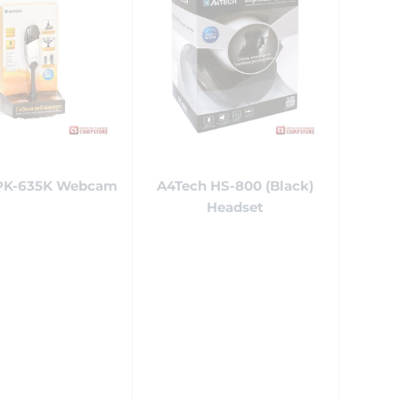
PK-635K Webcam
A4Tech HS-800 (Black)
Headset