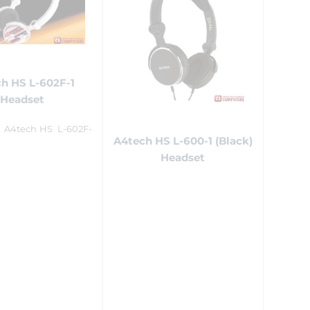
h HS L-602F-1
Headset
A4tech HS L-602F-
A4tech HS L-600-1 (Black)
Headset