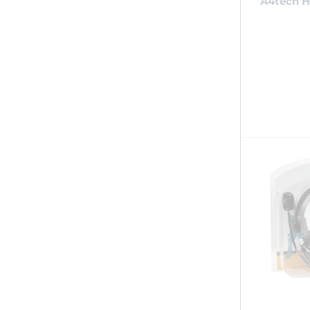
A4tech H