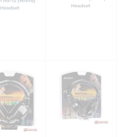
 HS-12 (White)
Headset
Headset