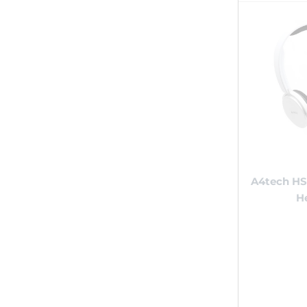
A4tech HS
H