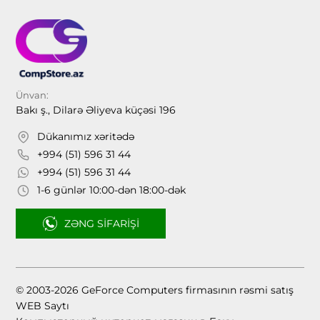
Ünvan:
Bakı ş., Dilarə Əliyeva küçəsi 196
Dükanımız xəritədə
+994 (51) 596 31 44
+994 (51) 596 31 44
1-6 günlər 10:00-dən 18:00-dək
ZƏNG SIFARIŞI
© 2003-2026 GeForce Computers firmasının rəsmi satış
WEB Saytı