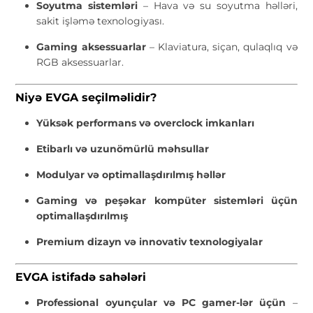
Soyutma sistemləri
– Hava və su soyutma həlləri,
sakit işləmə texnologiyası.
Gaming aksessuarlar
– Klaviatura, siçan, qulaqlıq və
RGB aksessuarlar.
Niyə EVGA seçilməlidir?
Yüksək performans və overclock imkanları
Etibarlı və uzunömürlü məhsullar
Modulyar və optimallaşdırılmış həllər
Gaming və peşəkar kompüter sistemləri üçün
optimallaşdırılmış
Premium dizayn və innovativ texnologiyalar
EVGA istifadə sahələri
Professional oyunçular və PC gamer-lər üçün
–