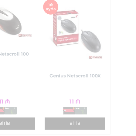
1₼
ayda
etscroll 100
Genius Netscroll 100X
11
₼
11
₼
BITIB
BITIB