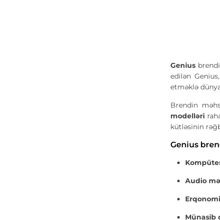
Genius
brendi 
edilən Genius,
etməklə dünya
Brendin məhs
modelləri
raha
kütləsinin rəğ
Genius bren
Kompüter
Audio mə
Erqonomi
Münasib 