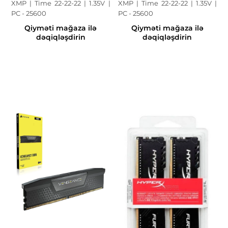
XMP | Time 22-22-22 | 1.35V |
XMP | Time 22-22-22 | 1.35V |
PC - 25600
PC - 25600
Qiyməti mağaza ilə
Qiyməti mağaza ilə
dəqiqləşdirin
dəqiqləşdirin