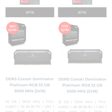
BITIB
BITIB
18₼
17₼
ayda
ayda
DDR5 Corsair Dominator
DDR5 Corsair Dominator
Platinum RGB 32 GB
Platinum RGB 32 GB
5600 MHz (2x16)
5200 MHz (2x16)
32 GB | 5600 MHz | PC4-
32 GB | 5200 MHz | PC4-
44800 | 36-36-36-76 | 1.25V |
44800 | 38-38-38-84 | 1.25V |
Intel XMP 3.0 | RGB |
Intel XMP 3.0 | RGB |