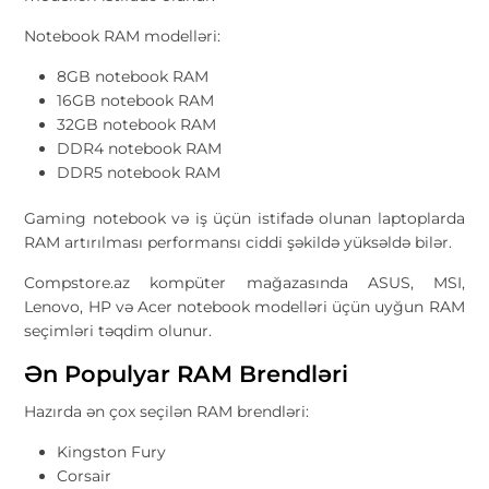
Notebook RAM modelləri:
8GB notebook RAM
16GB notebook RAM
32GB notebook RAM
DDR4 notebook RAM
DDR5 notebook RAM
Gaming notebook və iş üçün istifadə olunan laptoplarda
RAM artırılması performansı ciddi şəkildə yüksəldə bilər.
Compstore.az kompüter mağazasında ASUS, MSI,
Lenovo, HP və Acer notebook modelləri üçün uyğun RAM
seçimləri təqdim olunur.
Ən Populyar RAM Brendləri
Hazırda ən çox seçilən RAM brendləri:
Kingston Fury
Corsair