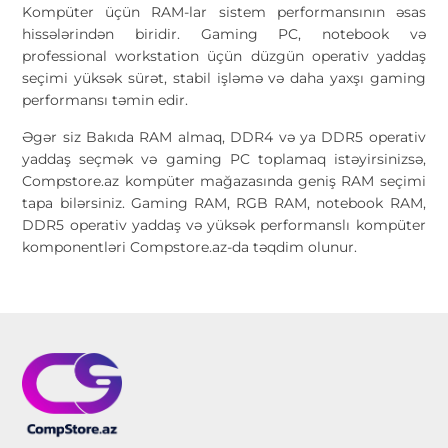
Kompüter üçün RAM-lar sistem performansının əsas
hissələrindən biridir. Gaming PC, notebook və
professional workstation üçün düzgün operativ yaddaş
seçimi yüksək sürət, stabil işləmə və daha yaxşı gaming
performansı təmin edir.
Əgər siz Bakıda RAM almaq, DDR4 və ya DDR5 operativ
yaddaş seçmək və gaming PC toplamaq istəyirsinizsə,
Compstore.az kompüter mağazasında geniş RAM seçimi
tapa bilərsiniz. Gaming RAM, RGB RAM, notebook RAM,
DDR5 operativ yaddaş və yüksək performanslı kompüter
komponentləri Compstore.az-da təqdim olunur.