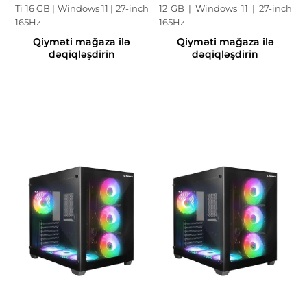
Ti 16 GB | Windows 11 | 27-inch
12 GB | Windows 11 | 27-inch
165Hz
165Hz
Qiyməti mağaza ilə
Qiyməti mağaza ilə
dəqiqləşdirin
dəqiqləşdirin