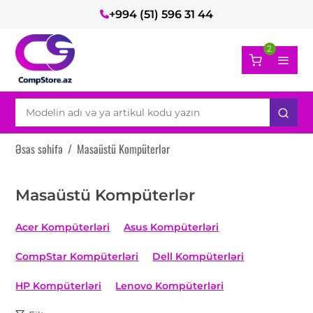
+994 (51) 596 31 44
2
Əsas səhifə
/
Masaüstü Kompüterlər
Masaüstü Kompüterlər
Acer Kompüterləri
Asus Kompüterləri
CompStar Kompüterləri
Dell Kompüterləri
HP Kompüterləri
Lenovo Kompüterləri