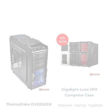
11₼
ayda
Gigabyte Luxo M10
Computer Case
Thermaltake OVERSEER
Игровой Корпус Gigabyte