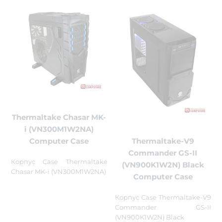
Thermaltake Chasar MK-
i (VN300M1W2NA)
Thermaltake-V9
Computer Case
Commander GS-II
Корпус Case Thermaltake
(VN900K1W2N) Black
Chasar MK-i (VN300M1W2NA)
Computer Case
Корпус Case Thermaltake-V9
Commander GS-II
(VN900K1W2N) Black