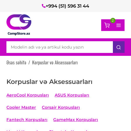
+994 (51) 596 31 44
2
Əsas səhifə
/
Korpuslar və Aksessuarları
Korpuslar və Aksessuarları
AeroCool Korpusları
ASUS Korpusları
Cooler Master
Corsair Korpusları
Fantech Korpusları
GameMax Korpusları