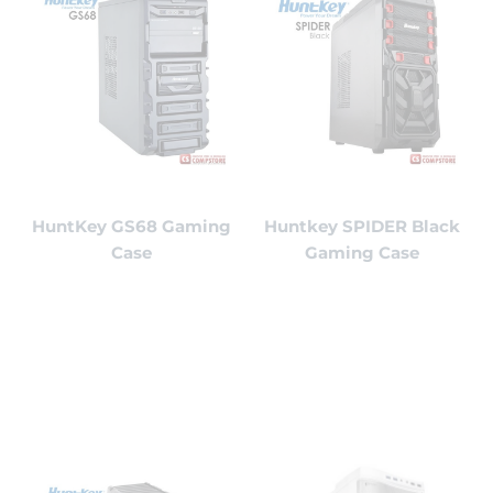
HuntKey GS68 Gaming
Huntkey SPIDER Black
Case
Gaming Case