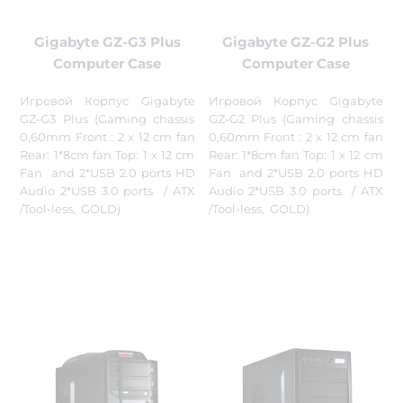
Gigabyte GZ-G3 Plus
Gigabyte GZ-G2 Plus
Computer Case
Computer Case
Игровой Корпус Gigabyte
Игровой Корпус Gigabyte
GZ-G3 Plus (Gaming chassis
GZ-G2 Plus (Gaming chassis
0,60mm Front : 2 x 12 cm fan
0,60mm Front : 2 x 12 cm fan
Rear: 1*8cm fan Top: 1 x 12 cm
Rear: 1*8cm fan Top: 1 x 12 cm
Fan and 2*USB 2.0 ports HD
Fan and 2*USB 2.0 ports HD
Audio 2*USB 3.0 ports / ATX
Audio 2*USB 3.0 ports / ATX
/Tool-less, GOLD)
/Tool-less, GOLD)