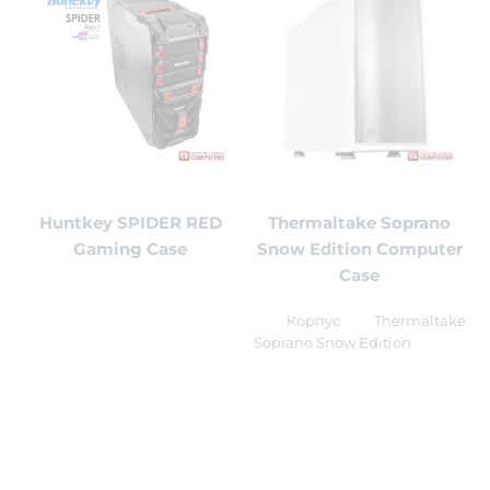
Huntkey SPIDER RED
Thermaltake Soprano
Gaming Case
Snow Edition Computer
Case
Корпус Thermaltake
Soprano Snow Edition