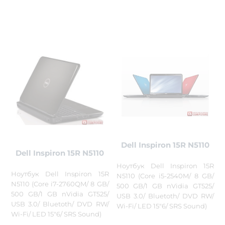
Dell Inspiron 15R N5110
Dell Inspiron 15R N5110
Ноутбук Dell Inspiron 15R
Ноутбук Dell Inspiron 15R
N5110 (Core i5-2540M/ 8 GB/
N5110 (Core i7-2760QM/ 8 GB/
500 GB/1 GB nVidia GT525/
500 GB/1 GB nVidia GT525/
USB 3.0/ Bluetoth/ DVD RW/
USB 3.0/ Bluetoth/ DVD RW/
Wi-Fi/ LED 15"6/ SRS Sound)
Wi-Fi/ LED 15"6/ SRS Sound)