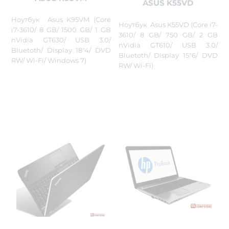
ASUS K55VD
Ноутбук Asus K95VM (Core
Ноутбук Asus K55VD (Core i7-
i7-3610/ 8 GB/ 1500 GB/ 1 GB
3610/ 8 GB/ 750 GB/ 2 GB
nVidia GT630/ USB 3.0/
nVidia GT610/ USB 3.0/
Bluetoth/ Display 18"4/ DVD
Bluetoth/ Display 15"6/ DVD
RW/ Wi-Fi/ Windows 7)
RW/ Wi-Fi)