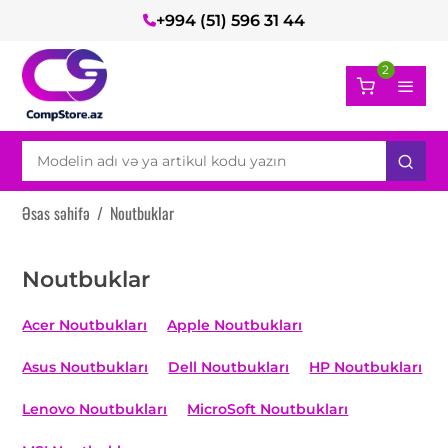
+994 (51) 596 31 44
2
Əsas səhifə
/
Noutbuklar
Noutbuklar
Acer Noutbukları
Apple Noutbukları
Asus Noutbukları
Dell Noutbukları
HP Noutbukları
Lenovo Noutbukları
MicroSoft Noutbukları