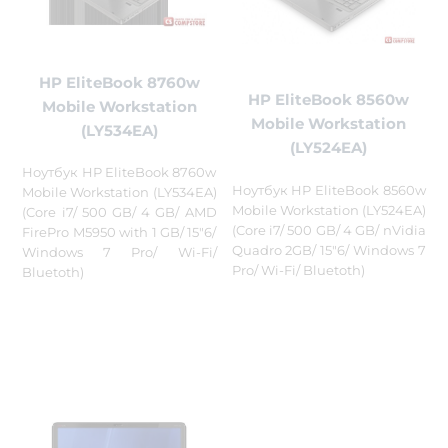
HP EliteBook 8760w
HP EliteBook 8560w
Mobile Workstation
Mobile Workstation
(LY534EA)
(LY524EA)
Ноутбук HP EliteBook 8760w
Ноутбук HP EliteBook 8560w
Mobile Workstation (LY534EA)
Mobile Workstation (LY524EA)
(Core i7/ 500 GB/ 4 GB/ AMD
(Core i7/ 500 GB/ 4 GB/ nVidia
FirePro M5950 with 1 GB/ 15"6/
Quadro 2GB/ 15"6/ Windows 7
Windows 7 Pro/ Wi-Fi/
Pro/ Wi-Fi/ Bluetoth)
Bluetoth)