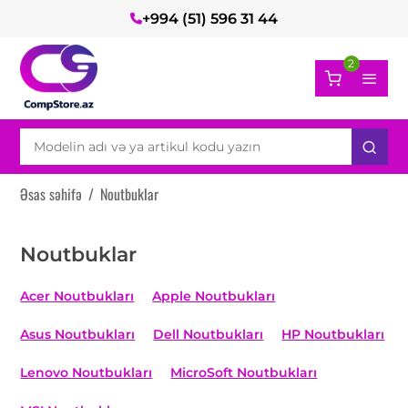
+994 (51) 596 31 44
2
Əsas səhifə
/
Noutbuklar
Noutbuklar
Acer Noutbukları
Apple Noutbukları
Asus Noutbukları
Dell Noutbukları
HP Noutbukları
Lenovo Noutbukları
MicroSoft Noutbukları