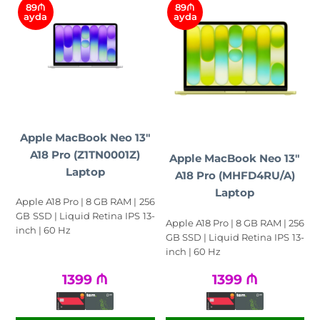
89₼
89₼
ayda
ayda
Apple MacBook Neo 13"
A18 Pro (Z1TN0001Z)
Apple MacBook Neo 13"
Laptop
A18 Pro (MHFD4RU/A)
Laptop
Apple A18 Pro | 8 GB RAM | 256
GB SSD | Liquid Retina IPS 13-
Apple A18 Pro | 8 GB RAM | 256
inch | 60 Hz
GB SSD | Liquid Retina IPS 13-
inch | 60 Hz
1399
₼
1399
₼