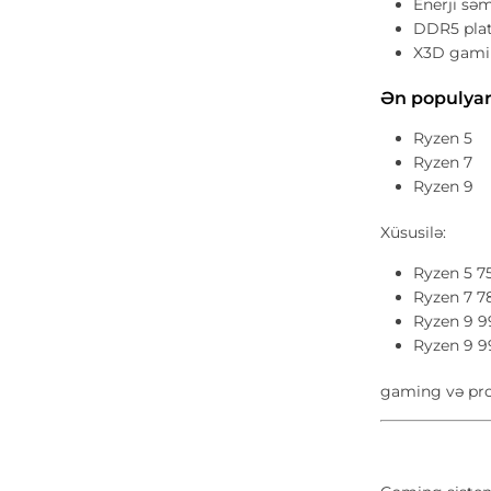
Enerji səm
DDR5 plat
X3D gamin
Ən populyar
Ryzen 5
Ryzen 7
Ryzen 9
Xüsusilə:
Ryzen 5 7
Ryzen 7 
Ryzen 9 
Ryzen 9 
gaming və pro