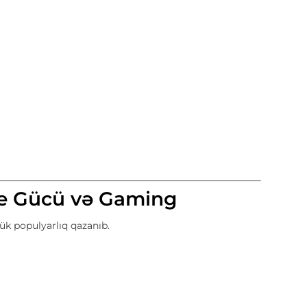
re Gücü və Gaming
ük populyarlıq qazanıb.