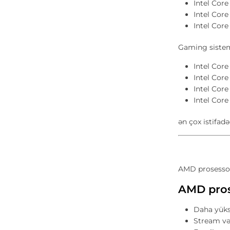
Intel Core
Intel Core
Intel Core
Gaming sistem
Intel Core
Intel Core
Intel Core
Intel Core
ən çox istifad
AMD prosessor
AMD pros
Daha yüks
Stream və