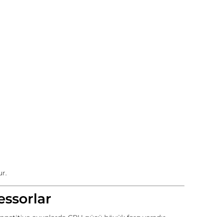
r.
ssorlar