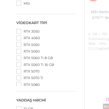
MSI
MSI Vent
GTX™ 166
VIDEOKART TIPI
RTX 3050
6 GB | 192 
RTX 4060
Overclockin
1830 MHz
RTX 5050
2.0 | Display
RTX 5060
RTX 5060 Ti 8 GB
RTX 5060 Ti 16 GB
RTX 5070
RTX 5070 Ti
RTX 5080
RTX 5090
1
YADDAŞ HƏCMI
12 GB