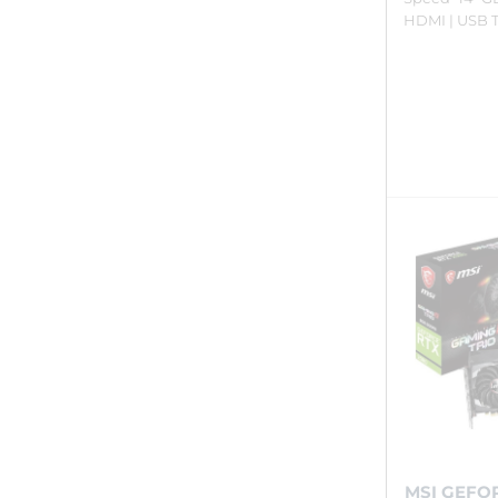
HDMI | USB 
MSI GEFO