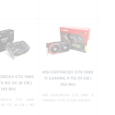
MSI GEFORCE® GTX 1080
ORCE® GTX 1060
TI GAMING X 11G (11 GB |
X 6G OC (6 GB |
352 Bit)
192 Bit)
MSI GEFORCE® GTX 1080 TI
ORCE® GTX 1060
GAMING X 11G (11 GB | 352 Bit)
 6G OC (6 GB | 192