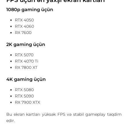
1080p gaming üçün
RTX 4050
RTX 4060
RX 7600
2K gaming üçün
RTX 5070
RTX 4070 Ti
RX 7800 XT
4K gaming üçün
RTX 5080
RTX 5090
RX 7900 XTX
Bu ekran kartları yüksək FPS və stabil gameplay təqdim
edir.