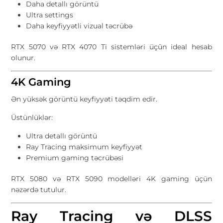
Daha detallı görüntü
Ultra settings
Daha keyfiyyətli vizual təcrübə
RTX 5070 və RTX 4070 Ti sistemləri üçün ideal hesab
olunur.
4K Gaming
Ən yüksək görüntü keyfiyyəti təqdim edir.
Üstünlüklər:
Ultra detallı görüntü
Ray Tracing maksimum keyfiyyət
Premium gaming təcrübəsi
RTX 5080 və RTX 5090 modelləri 4K gaming üçün
nəzərdə tutulur.
Ray Tracing və DLSS