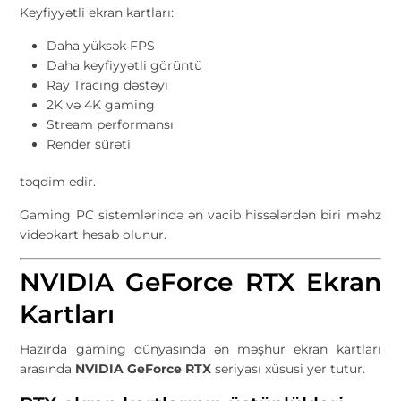
Keyfiyyətli ekran kartları:
Daha yüksək FPS
Daha keyfiyyətli görüntü
Ray Tracing dəstəyi
2K və 4K gaming
Stream performansı
Render sürəti
təqdim edir.
Gaming PC sistemlərində ən vacib hissələrdən biri məhz
videokart hesab olunur.
NVIDIA GeForce RTX Ekran
Kartları
Hazırda gaming dünyasında ən məşhur ekran kartları
arasında
NVIDIA GeForce RTX
seriyası xüsusi yer tutur.