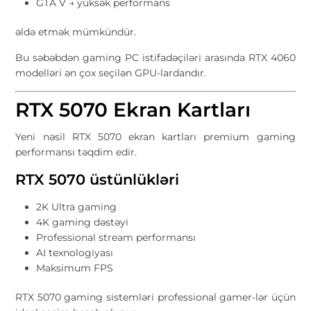
GTA V → yüksək performans
əldə etmək mümkündür.
Bu səbəbdən gaming PC istifadəçiləri arasında RTX 4060
modelləri ən çox seçilən GPU-lardandır.
RTX 5070 Ekran Kartları
Yeni nəsil RTX 5070 ekran kartları premium gaming
performansı təqdim edir.
RTX 5070 üstünlükləri
2K Ultra gaming
4K gaming dəstəyi
Professional stream performansı
AI texnologiyası
Maksimum FPS
RTX 5070 gaming sistemləri professional gamer-lər üçün