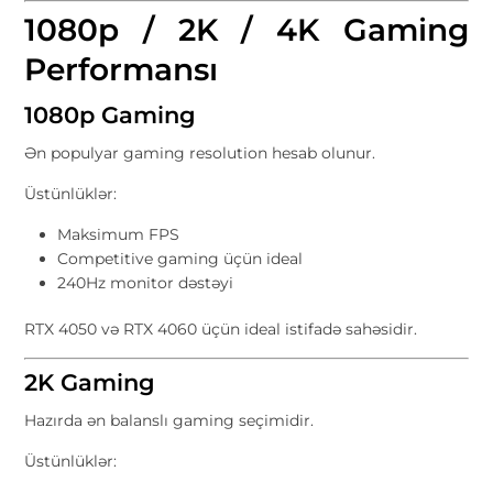
1080p / 2K / 4K Gaming
Performansı
1080p Gaming
Ən populyar gaming resolution hesab olunur.
Üstünlüklər:
Maksimum FPS
Competitive gaming üçün ideal
240Hz monitor dəstəyi
RTX 4050 və RTX 4060 üçün ideal istifadə sahəsidir.
2K Gaming
Hazırda ən balanslı gaming seçimidir.
Üstünlüklər: