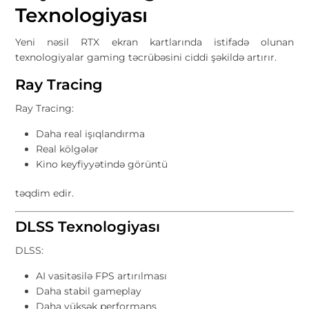
Texnologiyası
Yeni nəsil RTX ekran kartlarında istifadə olunan
texnologiyalar gaming təcrübəsini ciddi şəkildə artırır.
Ray Tracing
Ray Tracing:
Daha real işıqlandırma
Real kölgələr
Kino keyfiyyətində görüntü
təqdim edir.
DLSS Texnologiyası
DLSS:
AI vasitəsilə FPS artırılması
Daha stabil gameplay
Daha yüksək performans