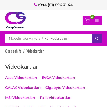
+994 (51) 596 31 44
2
Əsas səhifə
/
Videokartlar
Videokartlar
Asus Videokartları
EVGA Videokartları
GALAX Videokartları
Gigabyte Videokartları
MSI Videokartları
Palit Videokartları