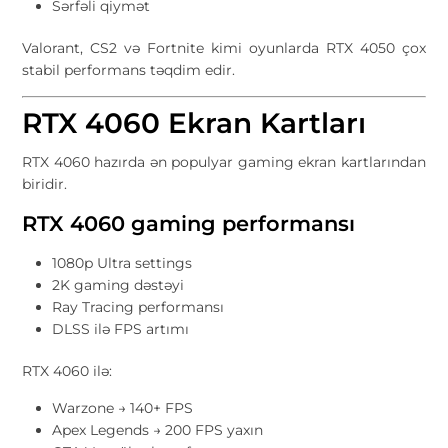
Sərfəli qiymət
Valorant, CS2 və Fortnite kimi oyunlarda RTX 4050 çox
stabil performans təqdim edir.
RTX 4060 Ekran Kartları
RTX 4060 hazırda ən populyar gaming ekran kartlarından
biridir.
RTX 4060 gaming performansı
1080p Ultra settings
2K gaming dəstəyi
Ray Tracing performansı
DLSS ilə FPS artımı
RTX 4060 ilə:
Warzone → 140+ FPS
Apex Legends → 200 FPS yaxın