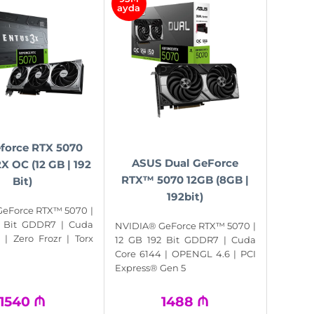
ayda
force RTX 5070
ASUS Dual GeForce
X OC (12 GB | 192
RTX™ 5070 12GB (8GB |
Bit)
192bit)
eForce RTX™ 5070 |
2 Bit GDDR7 | Cuda
NVIDIA® GeForce RTX™ 5070 |
 | Zero Frozr | Torx
12 GB 192 Bit GDDR7 | Cuda
Core 6144 | OPENGL 4.6 | PCI
Express® Gen 5
1540
₼
1488
₼