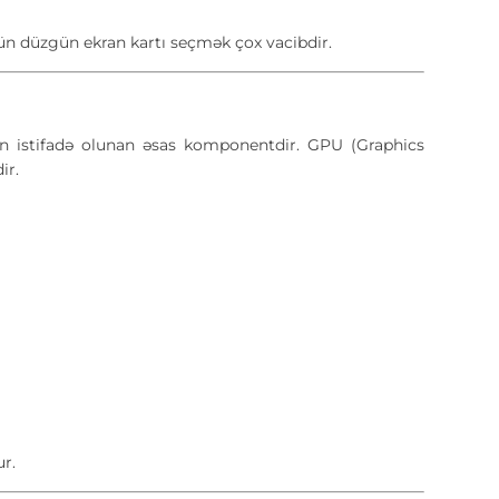
ün düzgün ekran kartı seçmək çox vacibdir.
n istifadə olunan əsas komponentdir. GPU (Graphics
ir.
r.