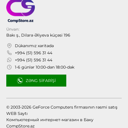
Ünvan:
Bakı ş., Dilarə Əliyeva küçəsi 196
Dükanımız xəritədə
+994 (51) 596 31 44
+994 (51) 596 31 44
1-6 günlər 10:00-dən 18:00-dək
ZƏNG SIFARIŞI
© 2003-2026 GeForce Computers firmasının rəsmi satış
WEB Saytı
Компьютерный интернет-магазин в Баку
CompStore.az