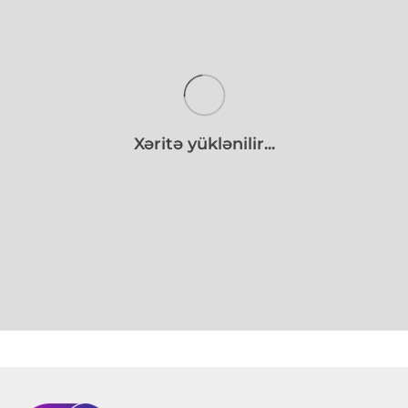
Xəritə yüklənilir...