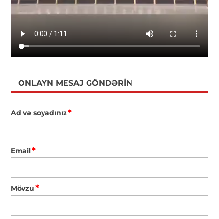
ONLAYN MESAJ GÖNDƏRIN
*
Ad və soyadınız
*
Email
*
Mövzu