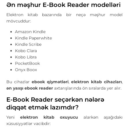
Ən məşhur E-Book Reader modelləri
Elektron kitab bazarında bir neçə məşhur model
mövcuddur:
Amazon Kindle
Kindle Paperwhite
Kindle Scribe
Kobo Clara
Kobo Libra
PocketBook
Onyx Boox
Bu cihazlar
ebook qiymətləri
,
elektron kitab cihazları
,
ən yaxşı ebook reader
axtarışlarında ön sıralarda yer alır.
E-Book Reader seçərkən nələrə
diqqət etmək lazımdır?
Yeni
elektron kitab oxuyucu
alarkən aşağıdakı
xüsusiyyətlər vacibdir: