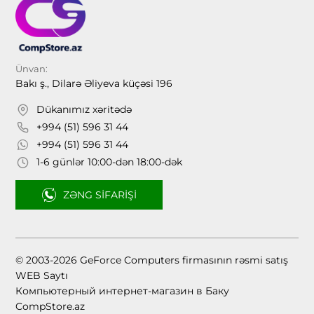
Ünvan:
Bakı ş., Dilarə Əliyeva küçəsi 196
Dükanımız xəritədə
+994 (51) 596 31 44
+994 (51) 596 31 44
1-6 günlər 10:00-dən 18:00-dək
ZƏNG SIFARIŞI
© 2003-2026 GeForce Computers firmasının rəsmi satış
WEB Saytı
Компьютерный интернет-магазин в Баку
CompStore.az