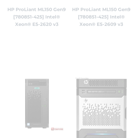
HP ProLiant ML150 Gen9
HP ProLiant ML150 Gen9
[780851-425] Intel®
[780851-425] Intel®
Xeon® E5-2620 v3
Xeon® E5-2609 v3