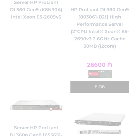
Server HP ProLiant
HP ProLiant DL380 Gen9
DL360 Gen9 (K8N30A)
[803861-B21] High
Intel Xeon E5-2609v3
Performance Server
(2*CPU Intel® Xeon® E5-
2690v3 2.6GHz Cache
30MB (12core)
26600
₼
BITIB
Server HP ProLiant
DL360p Gen8 [655651-