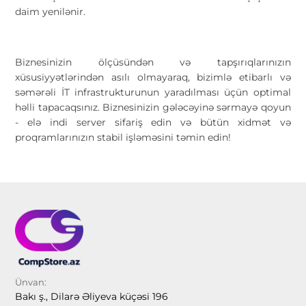
daim yenilənir.
Biznesinizin ölçüsündən və tapşırıqlarınızın
xüsusiyyətlərindən asılı olmayaraq, bizimlə etibarlı və
səmərəli İT infrastrukturunun yaradılması üçün optimal
həlli tapacaqsınız. Biznesinizin gələcəyinə sərmayə qoyun
- elə indi server sifariş edin və bütün xidmət və
proqramlarınızın stabil işləməsini təmin edin!
Ünvan:
Bakı ş., Dilarə Əliyeva küçəsi 196