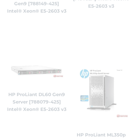
Gen9 [788149-425]
E5-2603 v3
Intel® Xeon® E5-2603 v3
HP ProLiant DL60 Gen9
Server [788079-425]
Intel® Xeon® E5-2603 v3
HP ProLiant ML350p