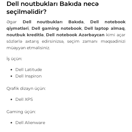
Dell noutbukları Bakıda necə
seçilməlidir?
Əgər
Dell noutbukları Bakıda
,
Dell notebook
qiymətləri
,
Dell gaming notebook
,
Dell laptop almaq
,
noutbuk kreditlə
,
Dell notebook Azərbaycan
kimi açar
sözlərlə axtarış edirsinizsə, seçim zamanı məqsədinizi
müəyyən etməlisiniz.
İş üçün:
Dell Latitude
Dell Inspiron
Qrafik dizayn üçün:
Dell XPS
Gaming üçün:
Dell Alienware