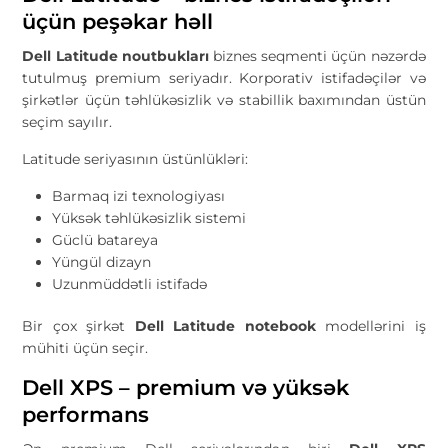
üçün peşəkar həll
Dell Latitude noutbukları
biznes seqmenti üçün nəzərdə
tutulmuş premium seriyadır. Korporativ istifadəçilər və
şirkətlər üçün təhlükəsizlik və stabillik baxımından üstün
seçim sayılır.
Latitude seriyasının üstünlükləri:
Barmaq izi texnologiyası
Yüksək təhlükəsizlik sistemi
Güclü batareya
Yüngül dizayn
Uzunmüddətli istifadə
Bir çox şirkət
Dell Latitude notebook
modellərini iş
mühiti üçün seçir.
Dell XPS – premium və yüksək
performans