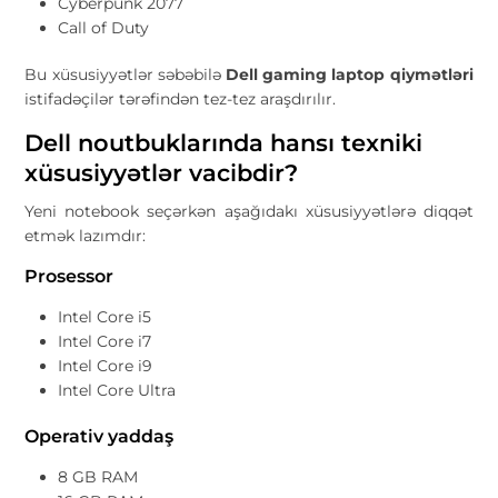
Cyberpunk 2077
Call of Duty
Bu xüsusiyyətlər səbəbilə
Dell gaming laptop qiymətləri
istifadəçilər tərəfindən tez-tez araşdırılır.
Dell noutbuklarında hansı texniki
xüsusiyyətlər vacibdir?
Yeni notebook seçərkən aşağıdakı xüsusiyyətlərə diqqət
etmək lazımdır:
Prosessor
Intel Core i5
Intel Core i7
Intel Core i9
Intel Core Ultra
Operativ yaddaş
8 GB RAM