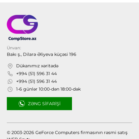
Ünvan:
Bakı ş., Dilarə Əliyeva küçəsi 196
Dükanımız xəritədə
+994 (51) 596 31 44
+994 (51) 596 31 44
1-6 günlər 10:00-dən 18:00-dək
ZƏNG SIFARIŞI
© 2003-2026 GeForce Computers firmasının rəsmi satış