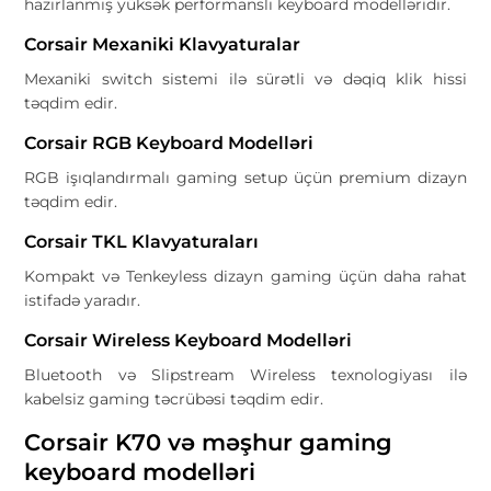
hazırlanmış yüksək performanslı keyboard modelləridir.
Corsair Mexaniki Klavyaturalar
Mexaniki switch sistemi ilə sürətli və dəqiq klik hissi
təqdim edir.
Corsair RGB Keyboard Modelləri
RGB işıqlandırmalı gaming setup üçün premium dizayn
təqdim edir.
Corsair TKL Klavyaturaları
Kompakt və Tenkeyless dizayn gaming üçün daha rahat
istifadə yaradır.
Corsair Wireless Keyboard Modelləri
Bluetooth və Slipstream Wireless texnologiyası ilə
kabelsiz gaming təcrübəsi təqdim edir.
Corsair K70 və məşhur gaming
keyboard modelləri