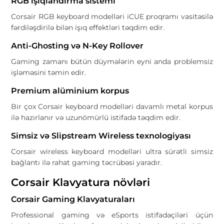
RGB işıqlandırma sistemi
Corsair RGB keyboard modelləri iCUE proqramı vasitəsilə
fərdiləşdirilə bilən işıq effektləri təqdim edir.
Anti-Ghosting və N-Key Rollover
Gaming zamanı bütün düymələrin eyni anda problemsiz
işləməsini təmin edir.
Premium alüminium korpus
Bir çox Corsair keyboard modelləri davamlı metal korpus
ilə hazırlanır və uzunömürlü istifadə təqdim edir.
Simsiz və Slipstream Wireless texnologiyası
Corsair wireless keyboard modelləri ultra sürətli simsiz
bağlantı ilə rahat gaming təcrübəsi yaradır.
Corsair Klavyatura növləri
Corsair Gaming Klavyaturaları
Professional gaming və eSports istifadəçiləri üçün