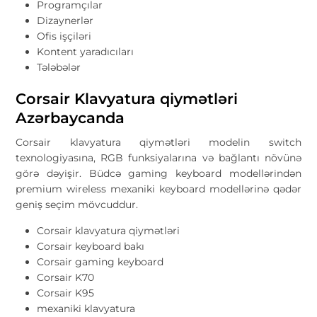
Programçılar
Dizaynerlər
Ofis işçiləri
Kontent yaradıcıları
Tələbələr
Corsair Klavyatura qiymətləri
Azərbaycanda
Corsair klavyatura qiymətləri modelin switch
texnologiyasına, RGB funksiyalarına və bağlantı növünə
görə dəyişir. Büdcə gaming keyboard modellərindən
premium wireless mexaniki keyboard modellərinə qədər
geniş seçim mövcuddur.
Corsair klavyatura qiymətləri
Corsair keyboard bakı
Corsair gaming keyboard
Corsair K70
Corsair K95
mexaniki klavyatura