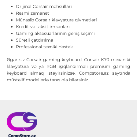
Orijinal Corsair məhsulları
Rəsmi zəmanət
Münasib Corsair klavyatura qiymətləri
Kredit və taksit imkanları
Gaming aksesuarlarının geniş seçimi
Sürətli çatdırılma
Professional texniki dəstək
Əgər siz Corsair gaming keyboard, Corsair K70 mexaniki
klavyatura və ya RGB işıqlandırmalı premium gaming
keyboard almaq istəyirsinizsə, Compstore.az saytında
müxtəlif modellərlə tanış ola bilərsiniz.