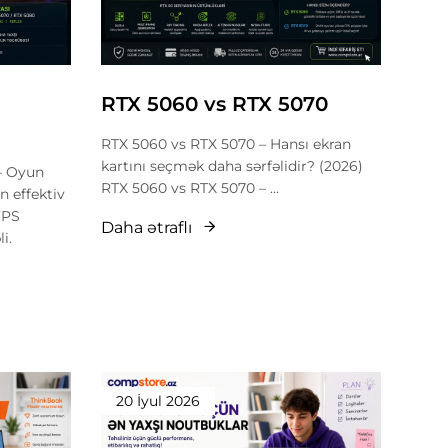
RTX 5060 vs RTX 5070
RTX 5060 vs RTX 5070 – Hansı ekran
kartını seçmək daha sərfəlidir? (2026)
– Oyun
RTX 5060 vs RTX 5070 – ...
n effektiv
FPS
Daha ətraflı
i.
20 İyul 2026