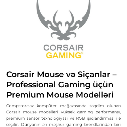
Corsair Mouse və Siçanlar –
Professional Gaming üçün
Premium Mouse Modelləri
Compstore.az
kompüter mağazasında təqdim olunan
Corsair mouse modelləri yüksək gaming performansı,
premium sensor texnologiyası və RGB işıqlandırması ilə
seçilir. Dünyanın ən məşhur gaming brendlərindən biri