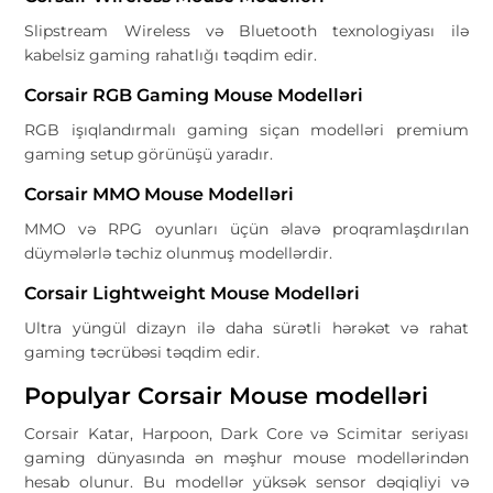
Slipstream Wireless və Bluetooth texnologiyası ilə
kabelsiz gaming rahatlığı təqdim edir.
Corsair RGB Gaming Mouse Modelləri
RGB işıqlandırmalı gaming siçan modelləri premium
gaming setup görünüşü yaradır.
Corsair MMO Mouse Modelləri
MMO və RPG oyunları üçün əlavə proqramlaşdırılan
düymələrlə təchiz olunmuş modellərdir.
Corsair Lightweight Mouse Modelləri
Ultra yüngül dizayn ilə daha sürətli hərəkət və rahat
gaming təcrübəsi təqdim edir.
Populyar Corsair Mouse modelləri
Corsair Katar, Harpoon, Dark Core və Scimitar seriyası
gaming dünyasında ən məşhur mouse modellərindən
hesab olunur. Bu modellər yüksək sensor dəqiqliyi və