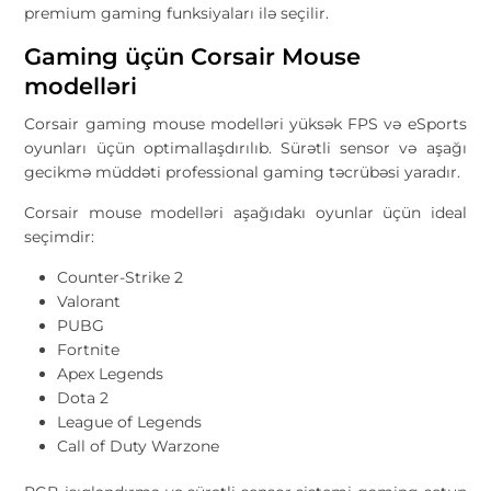
premium gaming funksiyaları ilə seçilir.
Gaming üçün Corsair Mouse
modelləri
Corsair gaming mouse modelləri yüksək FPS və eSports
oyunları üçün optimallaşdırılıb. Sürətli sensor və aşağı
gecikmə müddəti professional gaming təcrübəsi yaradır.
Corsair mouse modelləri aşağıdakı oyunlar üçün ideal
seçimdir:
Counter-Strike 2
Valorant
PUBG
Fortnite
Apex Legends
Dota 2
League of Legends
Call of Duty Warzone