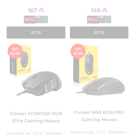
167
₼
149
₼
BITIB
BITIB
9₼
6₼
ayda
ayda
Corsair M55 RGB PRO
Corsair SCIMITAR RGB
Gaming Mouse
Elite Gaming Mouse
Powered by ICUE Software |
Powered by ICUE Software |