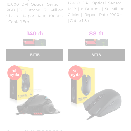
12.400 DPI Optical Sensor |
18.000 DPI Optical Sensor |
RGB | 8 Buttons | 50 Million
RGB | 18 Buttons | 50 Million
Clicks | Report Rate 1000Hz
Clicks | Report Rate 1000Hz
| Cable 1.8m
| Cable 1.8m
140
₼
88
₼
BITIB
BITIB
9₼
5₼
ayda
ayda