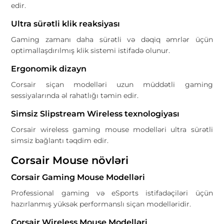
edir.
Ultra sürətli klik reaksiyası
Gaming zamanı daha sürətli və dəqiq əmrlər üçün
optimallaşdırılmış klik sistemi istifadə olunur.
Ergonomik dizayn
Corsair siçan modelləri uzun müddətli gaming
sessiyalarında əl rahatlığı təmin edir.
Simsiz Slipstream Wireless texnologiyası
Corsair wireless gaming mouse modelləri ultra sürətli
simsiz bağlantı təqdim edir.
Corsair Mouse növləri
Corsair Gaming Mouse Modelləri
Professional gaming və eSports istifadəçiləri üçün
hazırlanmış yüksək performanslı siçan modelləridir.
Corsair Wireless Mouse Modelləri