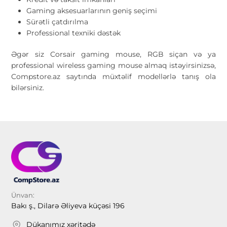
Gaming aksesuarlarının geniş seçimi
Sürətli çatdırılma
Professional texniki dəstək
Əgər siz Corsair gaming mouse, RGB siçan və ya
professional wireless gaming mouse almaq istəyirsinizsə,
Compstore.az saytında müxtəlif modellərlə tanış ola
bilərsiniz.
Ünvan:
Bakı ş., Dilarə Əliyeva küçəsi 196
Dükanımız xəritədə