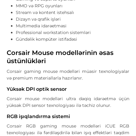
MMO və RPG oyunları
Stream və kontent istehsalı
Dizayn və qrafik işləri
Multimedia idarəetməsi
Professional workstation sistemləri
Gündəlik kompüter istifadəsi
Corsair Mouse modellərinin əsas
üstünlükləri
Corsair gaming mouse modelləri müasir texnologiyalar
və premium materiallarla hazırlanır.
Yüksək DPI optik sensor
Corsair mouse modelləri ultra dəqiq idarəetmə üçün
yüksək DPI sensor texnologiyası ilə təchiz olunur.
RGB işıqlandırma sistemi
Corsair RGB gaming mouse modelləri iCUE RGB
texnologiyası ilə fərdiləşdirilə bilən işıq effektləri təqdim