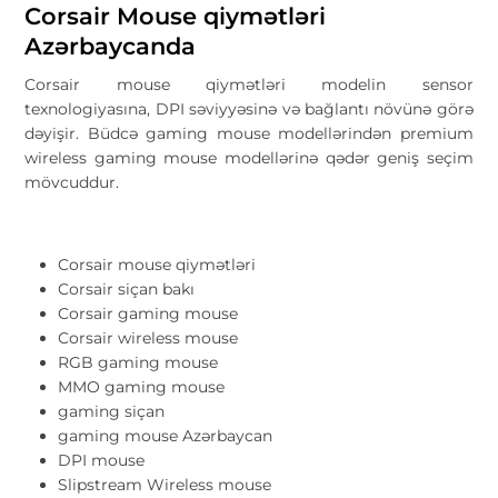
Corsair Mouse qiymətləri
Azərbaycanda
Corsair mouse qiymətləri modelin sensor
texnologiyasına, DPI səviyyəsinə və bağlantı növünə görə
dəyişir. Büdcə gaming mouse modellərindən premium
wireless gaming mouse modellərinə qədər geniş seçim
mövcuddur.
Corsair mouse qiymətləri
Corsair siçan bakı
Corsair gaming mouse
Corsair wireless mouse
RGB gaming mouse
MMO gaming mouse
gaming siçan
gaming mouse Azərbaycan
DPI mouse
Slipstream Wireless mouse