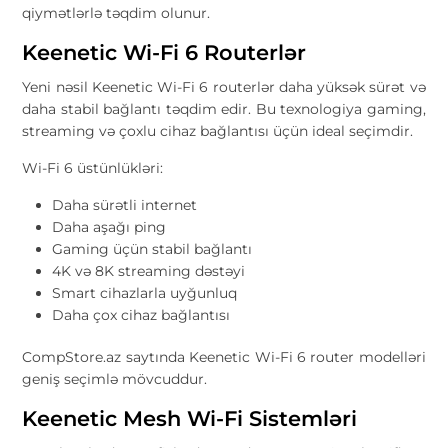
qiymətlərlə təqdim olunur.
Keenetic Wi-Fi 6 Routerlər
Yeni nəsil Keenetic Wi-Fi 6 routerlər daha yüksək sürət və
daha stabil bağlantı təqdim edir. Bu texnologiya gaming,
streaming və çoxlu cihaz bağlantısı üçün ideal seçimdir.
Wi-Fi 6 üstünlükləri:
Daha sürətli internet
Daha aşağı ping
Gaming üçün stabil bağlantı
4K və 8K streaming dəstəyi
Smart cihazlarla uyğunluq
Daha çox cihaz bağlantısı
CompStore.az saytında Keenetic Wi-Fi 6 router modelləri
geniş seçimlə mövcuddur.
Keenetic Mesh Wi-Fi Sistemləri