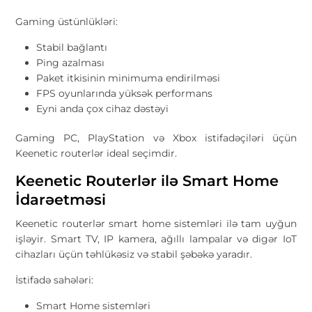
Gaming üstünlükləri:
Stabil bağlantı
Ping azalması
Paket itkisinin minimuma endirilməsi
FPS oyunlarında yüksək performans
Eyni anda çox cihaz dəstəyi
Gaming PC, PlayStation və Xbox istifadəçiləri üçün
Keenetic routerlər ideal seçimdir.
Keenetic Routerlər ilə Smart Home
İdarəetməsi
Keenetic routerlər smart home sistemləri ilə tam uyğun
işləyir. Smart TV, IP kamera, ağıllı lampalar və digər IoT
cihazları üçün təhlükəsiz və stabil şəbəkə yaradır.
İstifadə sahələri:
Smart Home sistemləri