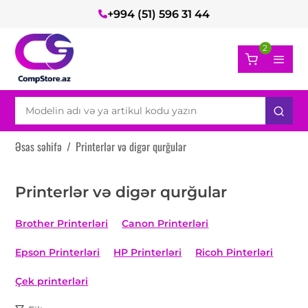
+994 (51) 596 31 44
2
Əsas səhifə
/
Printerlər və digər qurğular
Printerlər və digər qurğular
Brother Printerləri
Canon Printerləri
Epson Printerləri
HP Printerləri
Ricoh Pinterləri
Çek printerləri