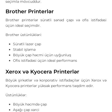
seçimlə mövcuddur.
Brother Printerlər
Brother printerlər sürətli sənəd çapı və ofis istifadəsi
üçün ideal seçimdir.
Brother üstünlükləri:
Sürətli lazer çap
Stabil işləmə
Böyük çap həcmi üçün uyğunluq
Ofis istifadəsi üçün ideal performans
Xerox və Kyocera Printerlər
Böyük şirkətlər və korporativ istifadəçilər üçün Xerox və
Kyocera printerlər yüksək performans təqdim edir.
Üstünlüklər:
Böyük həcmdə çap
Aşağı çap xərci