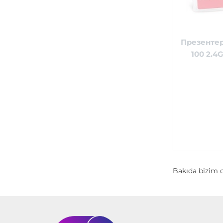
Презентер
100 2.4
Bakıda bizim d