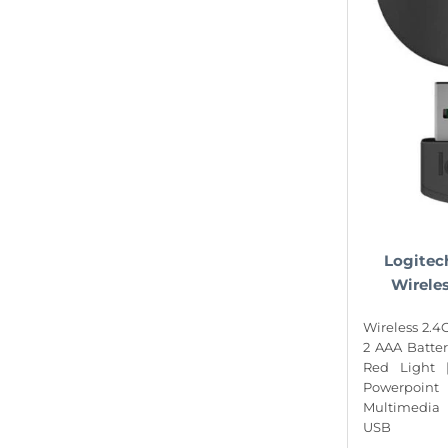
Logitec
Wireles
Wireless 2.4G
2 AAA Batter
Red Light 
Powerpoin
Multimedia 
USB