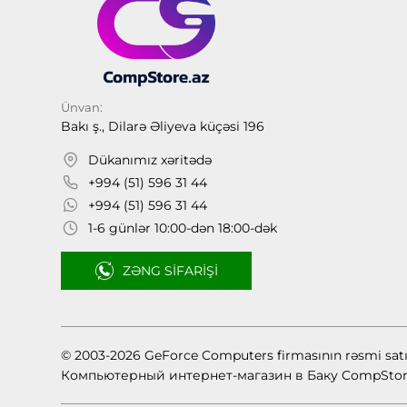
Ünvan:
Bakı ş., Dilarə Əliyeva küçəsi 196
Dükanımız xəritədə
+994 (51) 596 31 44
+994 (51) 596 31 44
1-6 günlər 10:00-dən 18:00-dək
ZƏNG SIFARIŞI
© 2003-2026 GeForce Computers firmasının rəsmi sat
Компьютерный интернет-магазин в Баку CompStor