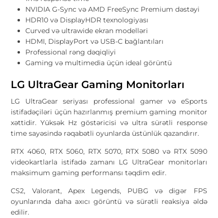
NVIDIA G-Sync və AMD FreeSync Premium dəstəyi
HDR10 və DisplayHDR texnologiyası
Curved və ultrawide ekran modelləri
HDMI, DisplayPort və USB-C bağlantıları
Professional rəng dəqiqliyi
Gaming və multimedia üçün ideal görüntü
LG UltraGear Gaming Monitorları
LG UltraGear seriyası professional gamer və eSports
istifadəçiləri üçün hazırlanmış premium gaming monitor
xəttidir. Yüksək Hz göstəricisi və ultra sürətli response
time sayəsində rəqabətli oyunlarda üstünlük qazandırır.
RTX 4060, RTX 5060, RTX 5070, RTX 5080 və RTX 5090
videokartlarla istifadə zamanı LG UltraGear monitorları
maksimum gaming performansı təqdim edir.
CS2, Valorant, Apex Legends, PUBG və digər FPS
oyunlarında daha axıcı görüntü və sürətli reaksiya əldə
edilir.