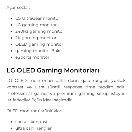
Açar sözlər:
LG UltraGear monitor
LG gaming monitor
240Hz gaming monitor
2K gaming monitor
OLED gaming monitor
gaming monitor Bakı
eSports monitor
LG OLED Gaming Monitorları
LG OLED monitorları daha dərin qara rənglər, yüksək
kontrast və ultra sürətli response time təqdim edir.
Professional gamer və premium gaming setup istəyən
istifadəçilər üçün ideal seçimdir.
OLED monitor üstünlükləri:
sonsuz kontrast
ultra canlı rənglər