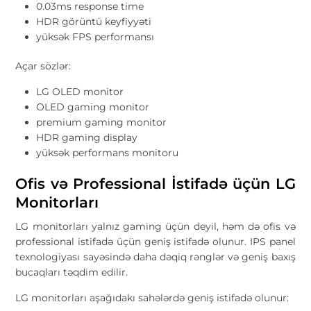
0.03ms response time
HDR görüntü keyfiyyəti
yüksək FPS performansı
Açar sözlər:
LG OLED monitor
OLED gaming monitor
premium gaming monitor
HDR gaming display
yüksək performans monitoru
Ofis və Professional İstifadə üçün LG
Monitorları
LG monitorları yalnız gaming üçün deyil, həm də ofis və
professional istifadə üçün geniş istifadə olunur. IPS panel
texnologiyası sayəsində daha dəqiq rənglər və geniş baxış
bucaqları təqdim edilir.
LG monitorları aşağıdakı sahələrdə geniş istifadə olunur: