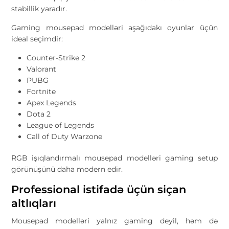
stabillik yaradır.
Gaming mousepad modelləri aşağıdakı oyunlar üçün
ideal seçimdir:
Counter-Strike 2
Valorant
PUBG
Fortnite
Apex Legends
Dota 2
League of Legends
Call of Duty Warzone
RGB işıqlandırmalı mousepad modelləri gaming setup
görünüşünü daha modern edir.
Professional istifadə üçün siçan
altlıqları
Mousepad modelləri yalnız gaming deyil, həm də