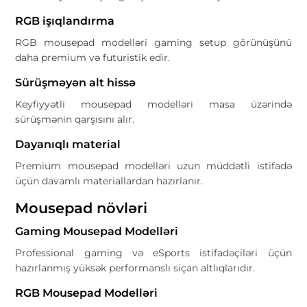
RGB işıqlandırma
RGB mousepad modelləri gaming setup görünüşünü
daha premium və futuristik edir.
Sürüşməyən alt hissə
Keyfiyyətli mousepad modelləri masa üzərində
sürüşmənin qarşısını alır.
Dayanıqlı material
Premium mousepad modelləri uzun müddətli istifadə
üçün davamlı materiallardan hazırlanır.
Mousepad növləri
Gaming Mousepad Modelləri
Professional gaming və eSports istifadəçiləri üçün
hazırlanmış yüksək performanslı siçan altlıqlarıdır.
RGB Mousepad Modelləri