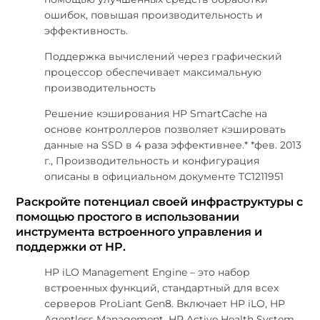
ошибок, повышая производительность и
эффективность.
Поддержка вычислений через графический
процессор обеспечивает максимальную
производительность
Решение кэширования HP SmartCache на
основе контроллеров позволяет кэшировать
данные на SSD в 4 раза эффективнее.* *фев. 2013
г., Производительность и конфигурация
описаны в официальном документе TC1211951
Раскройте потенциал своей инфраструктуры с
помощью простого в использовании
инструмента встроенного управления и
поддержки от HP.
HP iLO Management Engine – это набор
встроенных функций, стандартный для всех
серверов ProLiant Gen8. Включает HP iLO, HP
Agentless Management, HP Active Health System,