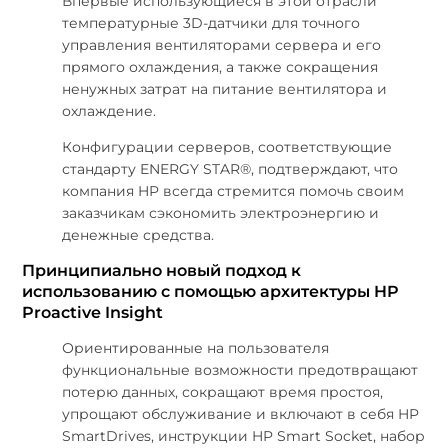
Впервые использующиеся в этой отрасли
температурные 3D-датчики для точного
управления вентиляторами сервера и его
прямого охлаждения, а также сокращения
ненужных затрат на питание вентилятора и
охлаждение.
Конфигурации серверов, соответствующие
стандарту ENERGY STAR®, подтверждают, что
компания HP всегда стремится помочь своим
заказчикам сэкономить электроэнергию и
денежные средства.
Принципиально новый подход к
использованию с помощью архитектуры HP
Proactive Insight
Ориентированные на пользователя
функциональные возможности предотвращают
потерю данных, сокращают время простоя,
упрощают обслуживание и включают в себя HP
SmartDrives, инструкции HP Smart Socket, набор