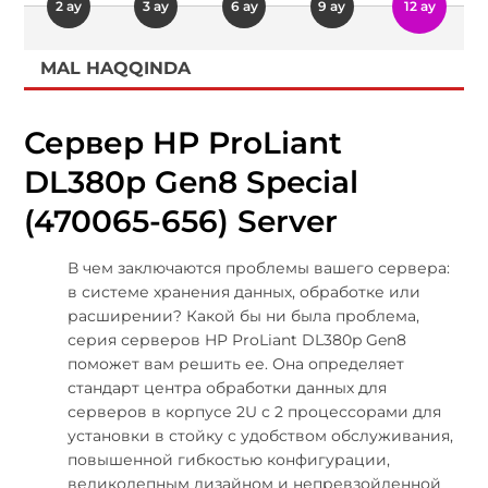
2 ay
3 ay
6 ay
9 ay
12 ay
MAL HAQQINDA
Сервер HP ProLiant
DL380p Gen8 Special
(470065-656) Server
В чем заключаются проблемы вашего сервера:
в системе хранения данных, обработке или
расширении? Какой бы ни была проблема,
серия серверов HP ProLiant DL380p Gen8
поможет вам решить ее. Она определяет
стандарт центра обработки данных для
серверов в корпусе 2U с 2 процессорами для
установки в стойку с удобством обслуживания,
повышенной гибкостью конфигурации,
великолепным дизайном и непревзойденной