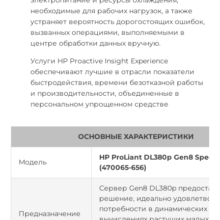
необходимые для рабочих нагрузок, а также
устраняет вероятность дорогостоящих ошибок,
вызванных операциями, выполняемыми в
центре обработки данных вручную.
Услуги HP Proactive Insight Experience
обеспечивают лучшие в отрасли показатели
быстродействия, времени безотказной работы
и производительности, объединенные в
персональном упрощенном средстве
ОСНОВНЫЕ ХАРАКТЕРИСТИКИ
HP ProLiant DL380p Gen8 Specia
Модель
(470065-656)
Сервер Gen8 DL380p предостав
решение, идеально удовлетво
потребности в динамических
Предназначение
вычислениях растущих малых