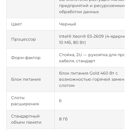
предприятий и ресурсоемких ц
обработки данных
Цвет
Черный
Intel® Xeon® E5-2609 (4-ядерный, 
Процессор
10 МБ, 80 Вт)
Стойка, 2U — рукоятка для прок
Форм-фактор
кабеля, стандарт
блок питания Gold 460 Вт с
Блок питания
возможностью горячей замены 
слотом
Слоты
6
расширения
Стандартный
8 Гб
объем памяти