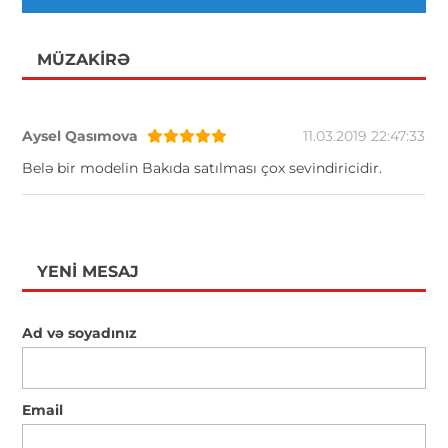
MÜZAKIRƏ
Aysel Qasımova
11.03.2019 22:47:33
Belə bir modelin Bakıda satılması çox sevindiricidir.
YENI MESAJ
Ad və soyadınız
Email