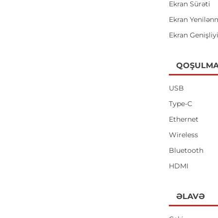
Ekran Sürəti
Ekran Yenilən
Ekran Genişliy
QOŞULMA
USB
Type-C
Ethernet
Wireless
Bluetooth
HDMI
ƏLAVƏ