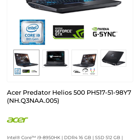
Acer Predator Helios 500 PH517-51-98Y7
(NH.Q3NAA.005)
Intel® Core™ i9-8950HK | DDR4 16 GB | SSD 512 GB |