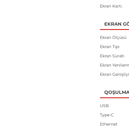
Ekran Kartı
EKRAN GÖ
Ekran Ölçüsü
Ekran Tipi
Ekran Sürəti
Ekran Yenilən
Ekran Genişliy
QOŞULMA
USB
Type-C
Ethernet