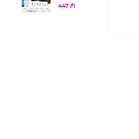
447
₼