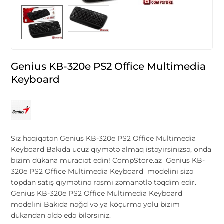
Genius KB-320e PS2 Office Multimedia
Keyboard
Siz həqiqətən Genius KB-320e PS2 Office Multimedia
Keyboard Bakıda ucuz qiymətə almaq istəyirsinizsə, onda
bizim dükana müraciət edin! CompStore.az Genius KB-
320e PS2 Office Multimedia Keyboard modelini sizə
topdan satış qiymətinə rəsmi zəmanətlə təqdim edir.
Genius KB-320e PS2 Office Multimedia Keyboard
modelini Bakıda nəğd və ya köçürmə yolu bizim
dükandan əldə edə bilərsiniz.