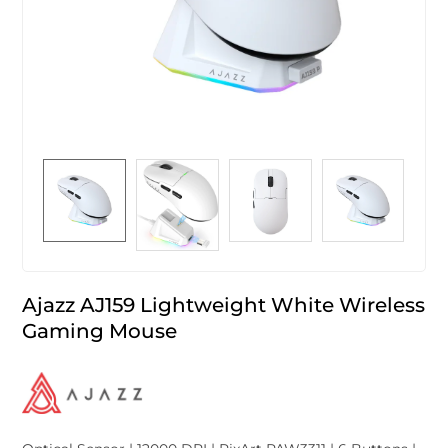
Ajazz AJ159 Lightweight White Wireless
Gaming Mouse