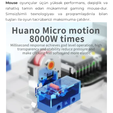
Mouse
oyunçular üçün yüksək performans, dəqiqlik və
rahatlıq təmin edən mükəmməl gaming mouse-dur.
Simsiz/simli texnologiyası və proqramlaşdırıla bilən
tuşları ilə oyun təcrübənizi maksimuma çatdırır.