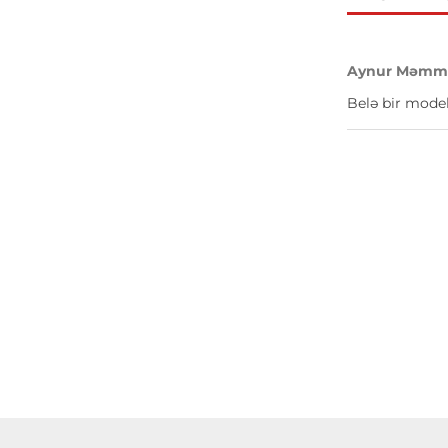
Aynur Məmmə
Belə bir model