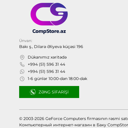
Ünvan:
Bakı ş., Dilarə Əliyeva küçəsi 196
Dükanımız xəritədə
+994 (51) 596 31 44
+994 (51) 596 31 44
1-6 günlər 10:00-dən 18:00-dək
ZƏNG SIFARIŞI
© 2003-2026 GeForce Computers firmasının rəsmi sat
Компьютерный интернет-магазин в Баку CompStor