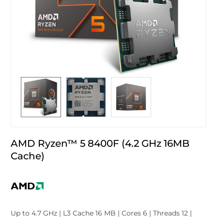
AMD Ryzen™ 5 8400F (4.2 GHz 16MB
Cache)
Up to 4.7 GHz | L3 Cache 16 MB | Cores 6 | Threads 12 |