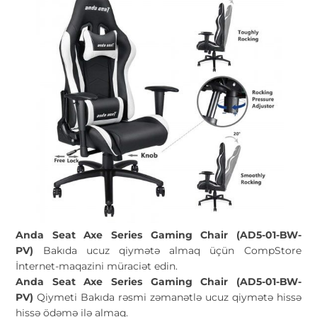
Anda Seat Axe Series Gaming Chair (AD5-01-BW-
PV)
Bakıda ucuz qiymətə almaq üçün CompStore
İnternet-maqazini müraciət edin.
Anda Seat Axe Series Gaming Chair (AD5-01-BW-
PV)
Qiymeti Bakıda rəsmi zəmanətlə ucuz qiymətə hissə
hissə ödəmə ilə almaq.