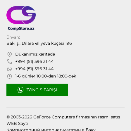
Ünvan:
Bakı ş., Dilarə Əliyeva küçəsi 196
Dükanımız xəritədə
+994 (51) 596 31 44
+994 (51) 596 31 44
1-6 günlər 10:00-dən 18:00-dək
ZƏNG SIFARIŞI
© 2003-2026 GeForce Computers firmasının rəsmi satış
WEB Saytı
Компьютерный интернет-магазин в Баку