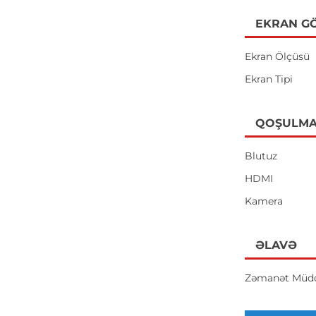
EKRAN GÖ
Ekran Ölçüsü
Ekran Tipi
QOŞULMA
Blutuz
HDMI
Kamera
ƏLAVƏ
Zəmanət Müdd