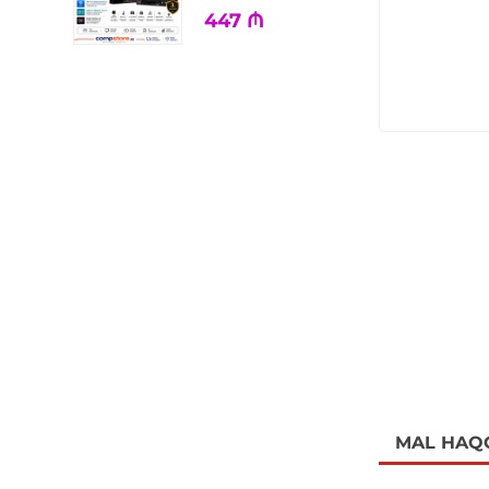
447
₼
MAL HAQ