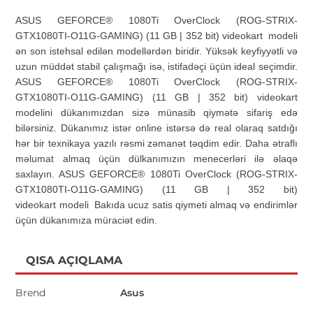
ASUS GEFORCE® 1080Ti OverClock (ROG-STRIX-
GTX1080TI-O11G-GAMING) (11 GB | 352 bit) videokart modeli
ən son istehsal edilən modellərdən biridir. Yüksək keyfiyyətli və
uzun müddət stabil çalışmağı isə, istifadəçi üçün ideal seçimdir.
ASUS GEFORCE® 1080Ti OverClock (ROG-STRIX-
GTX1080TI-O11G-GAMING) (11 GB | 352 bit) videokart
modelini dükanımızdan sizə münasib qiymətə sifariş edə
bilərsiniz. Dükanımız istər online istərsə də real olaraq satdığı
hər bir texnikaya yazılı rəsmi zəmanət təqdim edir. Daha ətraflı
məlumat almaq üçün dülkanımızın menecerləri ilə əlaqə
saxlayın. ASUS GEFORCE® 1080Ti OverClock (ROG-STRIX-
GTX1080TI-O11G-GAMING) (11 GB | 352 bit)
videokart modeli
Bakıda ucuz satis qiymeti almaq və endirimlər
üçün dükanımıza müraciət edin.
QISA AÇIQLAMA
Brend
Asus