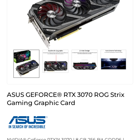
ASUS GEFORCE® RTX 3070 ROG Strix
Gaming Graphic Card
NVIDIA® GeForce RTX™ 3070 | 8 GB 256 Bit GDDR6 |