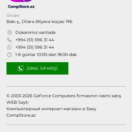
Ünvan:
Bakı ş., Dilarə Əliyeva küçəsi 196
Dükanımız xəritədə
+994 (51) 596 31 44
+994 (51) 596 31 44
1-6 günlər 10:00-dən 18:00-dək
ZƏNG SIFARIŞI
© 2003-2026 GeForce Computers firmasının rəsmi satış
WEB Saytı
Компьютерный интернет-магазин в Баку
CompStore.az