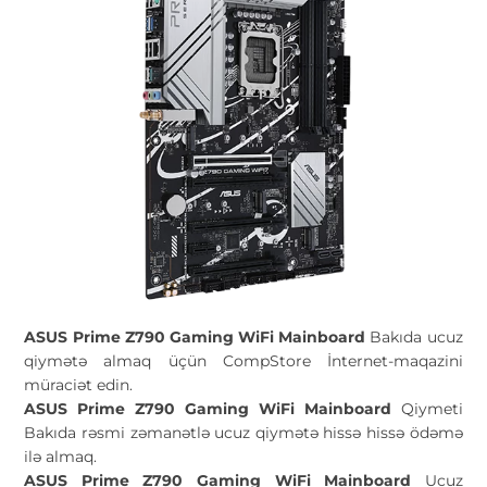
ASUS Prime Z790 Gaming WiFi Mainboard
Bakıda ucuz
qiymətə almaq üçün CompStore İnternet-maqazini
müraciət edin.
ASUS Prime Z790 Gaming WiFi Mainboard
Qiymeti
Bakıda rəsmi zəmanətlə ucuz qiymətə hissə hissə ödəmə
ilə almaq.
ASUS Prime Z790 Gaming WiFi Mainboard
Ucuz