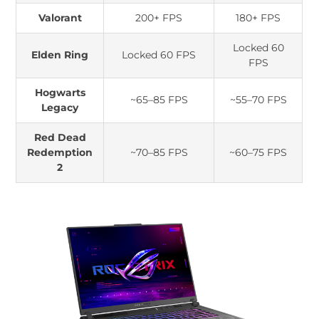
Valorant
200+ FPS
180+ FPS
Locked 60
Elden Ring
Locked 60 FPS
FPS
Hogwarts
~65–85 FPS
~55–70 FPS
Legacy
Red Dead
Redemption
~70–85 FPS
~60–75 FPS
2