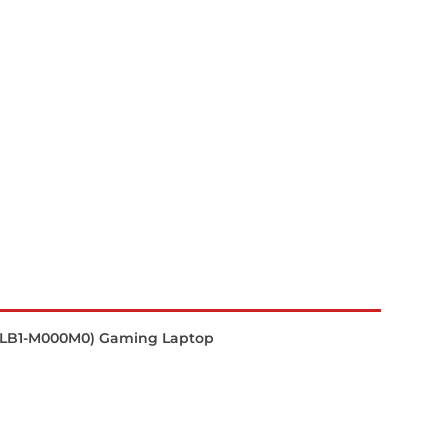
0LB1-M000M0) Gaming Laptop