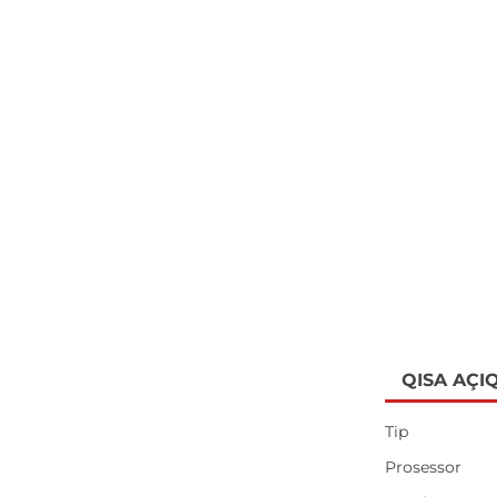
QISA AÇI
Tip
Prosessor