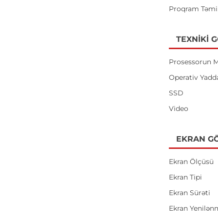
Proqram Təmi
TEXNIKI 
Prosessorun M
Operativ Yadd
SSD
Video
EKRAN GÖ
Ekran Ölçüsü
Ekran Tipi
Ekran Sürəti
Ekran Yenilən