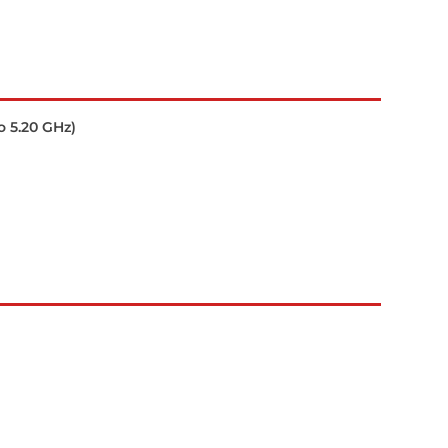
o 5.20 GHz)