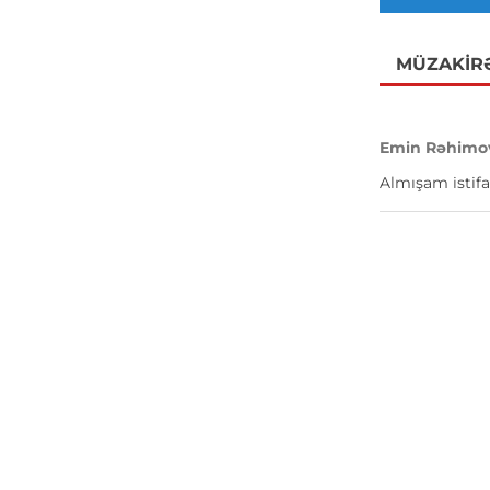
MÜZAKIR
Emin Rəhimo
Almışam istifa