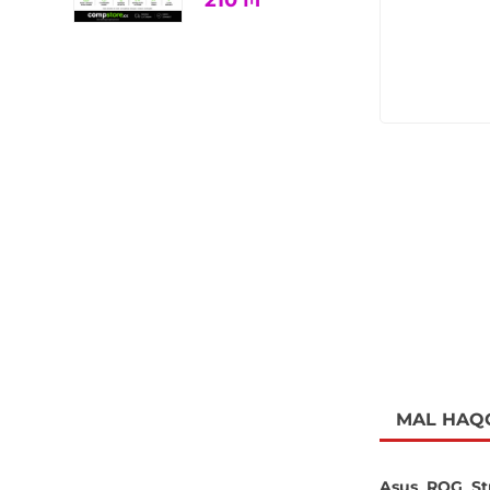
210
₼
MAL HAQ
Asus ROG Str