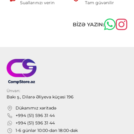
Suallarınızı verin
Tam güvənilir
BIZƏ YAZIN:
Ünvan:
Bakı ş., Dilarə Əliyeva küçəsi 196
Dükanımız xəritədə
+994 (51) 596 31 44
+994 (51) 596 31 44
1-6 günlər 10:00-dən 18:00-dək