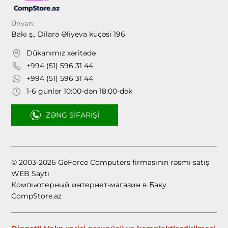
Ünvan:
Bakı ş., Dilarə Əliyeva küçəsi 196
Dükanımız xəritədə
+994 (51) 596 31 44
+994 (51) 596 31 44
1-6 günlər 10:00-dən 18:00-dək
ZƏNG SIFARIŞI
© 2003-2026 GeForce Computers firmasının rəsmi satış
WEB Saytı
Компьютерный интернет-магазин в Баку
CompStore.az