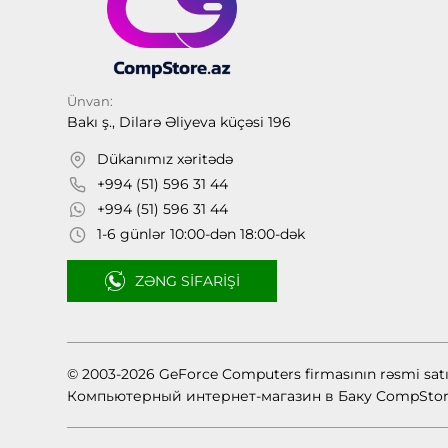
Ünvan:
Bakı ş., Dilarə Əliyeva küçəsi 196
Dükanımız xəritədə
+994 (51) 596 31 44
+994 (51) 596 31 44
1-6 günlər 10:00-dən 18:00-dək
ZƏNG SIFARIŞI
© 2003-2026 GeForce Computers firmasının rəsmi sat
Компьютерный интернет-магазин в Баку CompStor