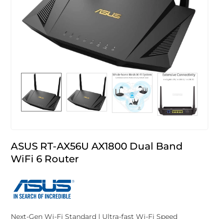
ASUS RT-AX56U AX1800 Dual Band
WiFi 6 Router
Next-Gen Wi-Fi Standard | Ultra-fast Wi-Fi Speed