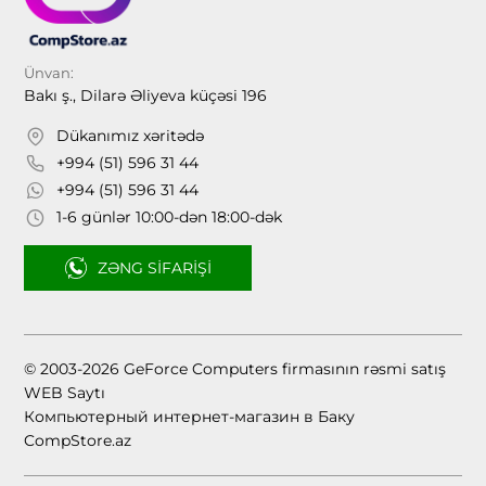
Ünvan:
Bakı ş., Dilarə Əliyeva küçəsi 196
Dükanımız xəritədə
+994 (51) 596 31 44
+994 (51) 596 31 44
1-6 günlər 10:00-dən 18:00-dək
ZƏNG SIFARIŞI
© 2003-2026 GeForce Computers firmasının rəsmi satış
WEB Saytı
Компьютерный интернет-магазин в Баку
CompStore.az