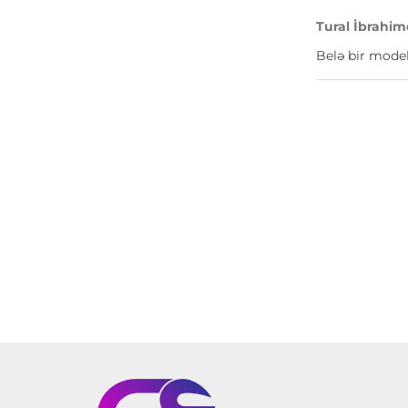
Tural İbrahim
Belə bir model